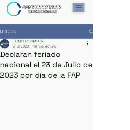
COMPUCONTADO
R
ASESORES CONTABLES
Entrada
COMPUCONTADOR
8 jul 2023
1 min de lectura
Declaran feriado
nacional el 23 de Julio de
2023 por día de la FAP