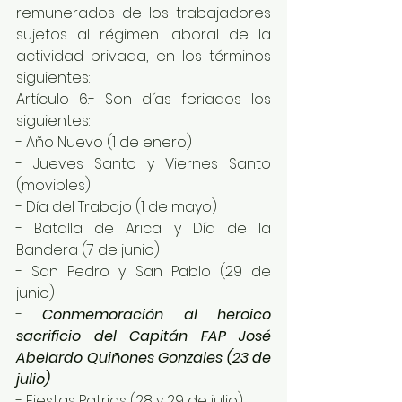
remunerados de los trabajadores 
sujetos al régimen laboral de la 
actividad privada, en los términos 
siguientes:
Artículo 6.- Son días feriados los 
siguientes:
- Año Nuevo (1 de enero)
- Jueves Santo y Viernes Santo 
(movibles)
- Día del Trabajo (1 de mayo)
- Batalla de Arica y Día de la 
Bandera (7 de junio)
- San Pedro y San Pablo (29 de 
junio)
- 
Conmemoración al heroico 
sacrificio del Capitán FAP José 
Abelardo Quiñones Gonzales (23 de 
julio)
- Fiestas Patrias (28 y 29 de julio)