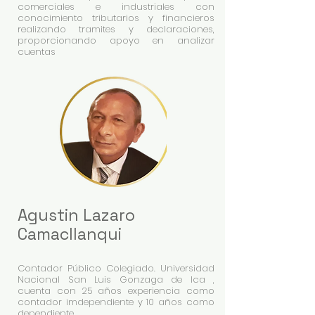
comerciales e industriales con
conocimiento tributarios y financieros
realizando tramites y declaraciones,
proporcionando apoyo en analizar
cuentas
Agustin Lazaro
Camacllanqui
Contador Público Colegiado. Universidad
Nacional San Luis Gonzaga de Ica ,
cuenta con
25 años experiencia como
contador imdependiente y 10 años como
dependiente.