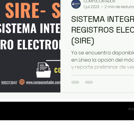
COMPUCONTADOR
1 jul 2023
2 min de lectura
SISTEMA INTEG
REGISTROS ELE
(SIRE)
Ya se encuentra disponib
en Línea la opción del mód
y reporte preliminar de vent
© 