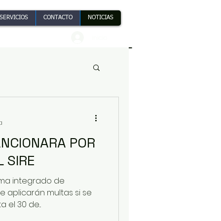
SERVICIOS
CONTACTO
NOTICIAS
inicio
a
NO DECLARAR EL SIRE
tema integrado de
e aplicarán multas si se
 el 30 de...