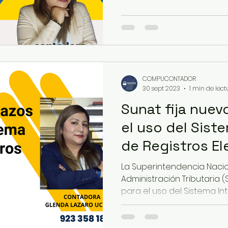
COMPUCONTADOR
30 sept 2023
1 min de lect
Sunat fija nuev
el uso del Sist
de Registros El
La Superintendencia Naci
Administración Tributaria (
para el uso del Sistema Int