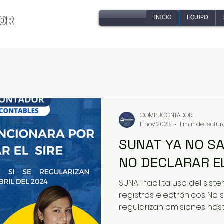
O
R
INICIO
EQUIPO
COMPUCONTADOR
11 nov 2023
1 min de lectur
SUNAT YA NO SANCIONARA POR
SUNAT facilita uso del sis
registros electrónicos No s
regularizan omisiones hasta