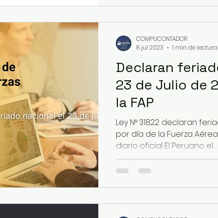
COMPUCONTADOR
8 jul 2023
1 min de lectura
Declaran feriad
23 de Julio de 
la FAP
Ley N° 31822: declaran feria
por día de la Fuerza Aérea
diario oficial El Peruano el...